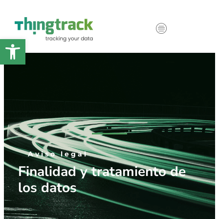
Abrir barra de herramientas
Aviso legal
Finalidad y tratamiento de
los datos