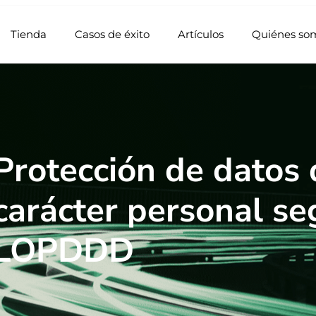
Tienda
Casos de éxito
Artículos
Quiénes so
Protección de datos 
carácter personal se
LOPDDD