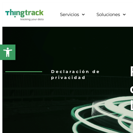
Servicios
Soluciones
Abrir barra de herramientas
Declaración de
privacidad