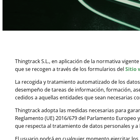
Thingtrack S.L., en aplicación de la normativa vigen
que se recogen a través de los formularios del
Sitio
La recogida y tratamiento automatizado de los datos 
desempeño de tareas de información, formación, ase
cedidos a aquellas entidades que sean necesarias con
Thingtrack adopta las medidas necesarias para garant
Reglamento (UE) 2016/679 del Parlamento Europeo y del
que respecta al tratamiento de datos personales y a l
El usuario podrá en cualquier momento ejercitar los 