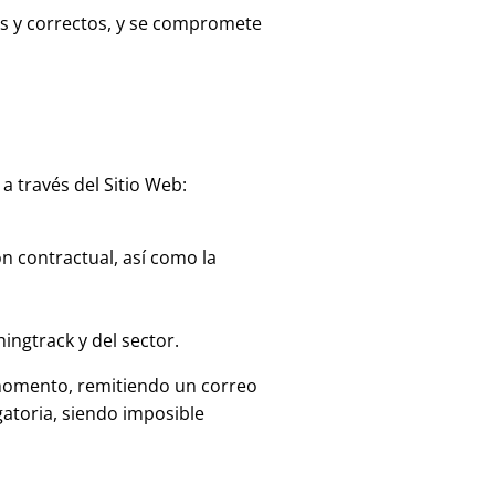
tos y correctos, y se compromete
 través del Sitio Web:
ón contractual, así como la
ingtrack y del sector.
 momento, remitiendo un correo
atoria, siendo imposible