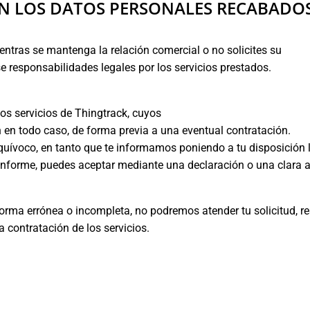
N LOS DATOS PERSONALES RECABADO
tras se mantenga la relación comercial o no solicites su
se responsabilidades legales por los servicios prestados.
los servicios de Thingtrack, cuyos
 en todo caso, de forma previa a una eventual contratación.
equívoco, en tanto que te informamos poniendo a tu disposición l
conforme, puedes aceptar mediante una declaración o una clara a
forma errónea o incompleta, no podremos atender tu solicitud, r
a contratación de los servicios.