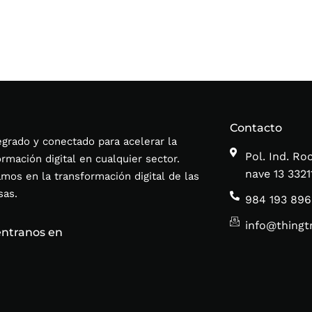
Contacto
tegrado y conectado para acelerar la
Pol. Ind. Ro
ormación digital en cualquier sector.
nave 1
amos en la transformación digital de las
as.
984 193 896
info@thingt
ntranos en