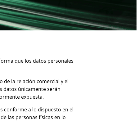
informa que los datos personales
de la relación comercial y el
os datos únicamente serán
riormente expuesta.
os conforme a lo dispuesto en el
de las personas físicas en lo