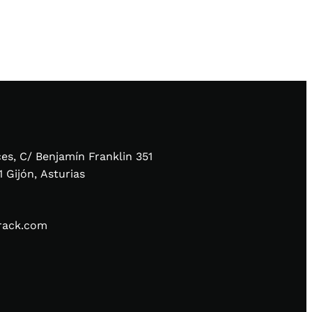
ces, C/ Benjamín Franklin 351
3 33211 Gijón, Asturias
rack.com