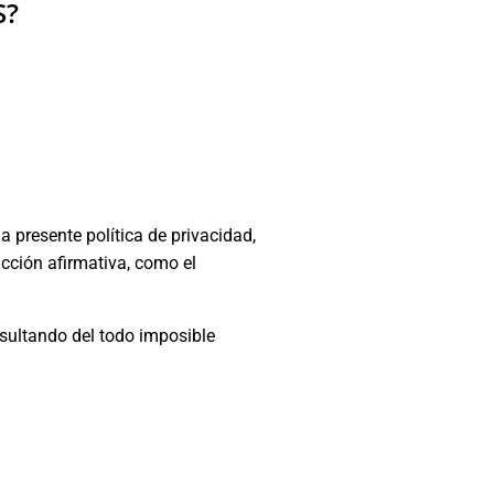
S?
a presente política de privacidad,
cción afirmativa, como el
esultando del todo imposible