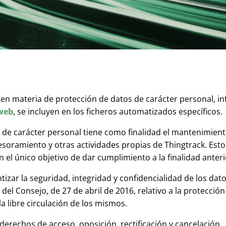
te en materia de protección de datos de carácter personal, 
 web
, se incluyen en los ficheros automatizados específicos.
de carácter personal tiene como finalidad el mantenimiento 
soramiento y otras actividades propias de Thingtrack. Est
 el único objetivo de dar cumplimiento a la finalidad ante
izar la seguridad, integridad y confidencialidad de los dat
 Consejo, de 27 de abril de 2016, relativo a la protección 
a libre circulación de los mismos.
derechos de acceso, oposición, rectificación y cancelación