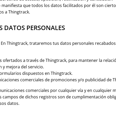
 manifiesta que todos los datos facilitados por él son cier
s a Thingtrack.
OS DATOS PERSONALES
 En Thingtrack, trataremos tus datos personales recabados a
s ofertados a través de Thingtrack, para mantener la relaci
 y mejora del servicio.
 formularios dispuestos en Thingtrack.
nicaciones comerciales de promociones y/o publicidad de Th
unicaciones comerciales por cualquier vía y en cualquier
Los campos de dichos registros son de cumplimentación oblig
esos datos.