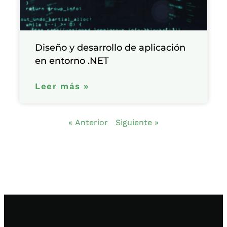
Diseño y desarrollo de aplicación
en entorno .NET
Leer más »
« Anterior
Siguiente »