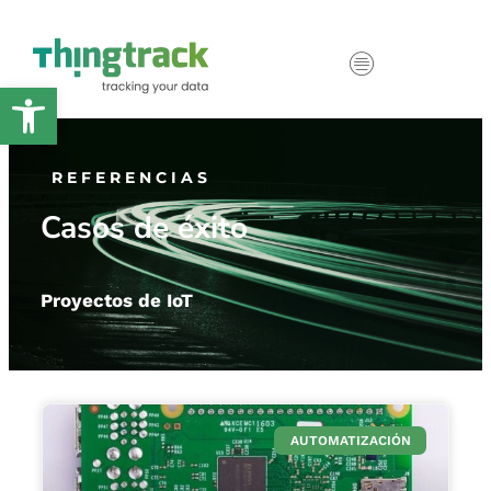
Abrir barra de herramientas
REFERENCIAS
Casos de éxito
Proyectos de IoT
AUTOMATIZACIÓN