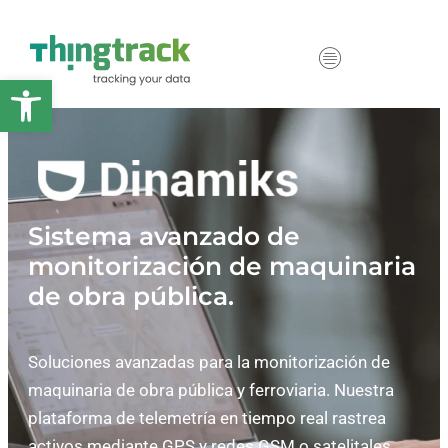
Abrir barra de herramientas
Sistema avanzado de
monitorización de maquinaria
de obra pública.
Soluciones avanzadas para la monitorización de
maquinaria de obra pública y ferroviaria. Nuestra
plataforma de telemetría en tiempo real rastrea
activos mediante GPS y redes GSM o satelitales,