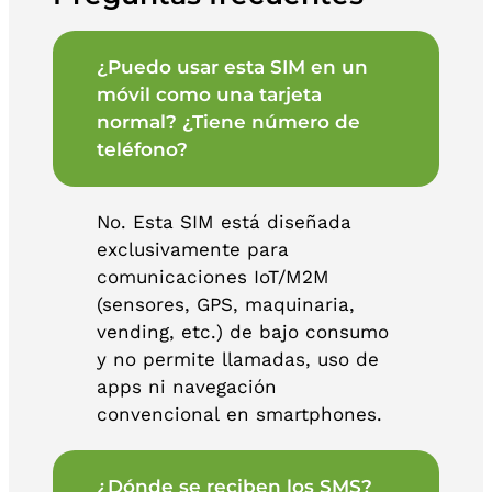
¿Puedo usar esta SIM en un
móvil como una tarjeta
normal? ¿Tiene número de
teléfono?
No. Esta SIM está diseñada
exclusivamente para
comunicaciones IoT/M2M
(sensores, GPS, maquinaria,
vending, etc.) de bajo consumo
y no permite llamadas, uso de
apps ni navegación
convencional en smartphones.
¿Dónde se reciben los SMS?