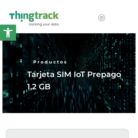
Abrir barra de herramientas
Productos
Tarjeta SIM IoT Prepago
1,2 GB