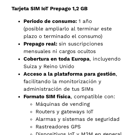
Tarjeta SIM IoT Prepago 1,2 GB
Periodo de consumo:
1 año
(posible ampliarlo al terminar este
plazo o terminado el consumo)
Prepago real:
sin suscripciones
mensuales ni cargos ocultos
Cobertura en toda Europa
, incluyendo
Suiza y Reino Unido
Acceso a la plataforma para gestión
,
facilitando la monitorización y
administración de tus SIMs
Formato SIM física
, compatible con:
Máquinas de vending
Routers y gateways IoT
Alarmas y sistemas de seguridad
Rastreadores GPS
Dispositivos IoT y M2M en general