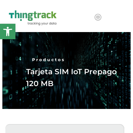
Abrir barra de herramientas
Productos
Tarjeta SIM IoT Prepago
120 MB