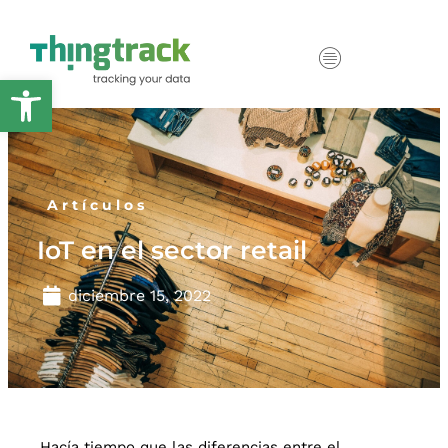
Abrir barra de herramientas
Artículos
IoT en el sector retail
diciembre 15, 2022
Hacía tiempo que las diferencias entre el