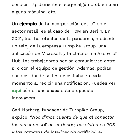
conocer rápidamente si surge algún problema en
alguna máquina, etc.
Un
ejemplo
de la incorporación del IoT en el
sector retail, es el caso de H&M en Berlín. En
2021, tras los efectos de la pandemia, mediante
un reloj de la empresa Turnpike Group, una
aplicación de Microsoft y la plataforma Azure IoT
Hub, los trabajadores podían comunicarse entre
sí o con el equipo de gestión. Además, podían
conocer donde se les necesitaba en cada
momento al recibir una notificación. Puedes ver
aquí
cómo funcionaba esta propuesta
innovadora.
Carl Norberg, fundador de Turnpike Group,
explicó: “
Nos dimos cuenta de que al conectar
los sensores IoT de la tienda, los sistemas POS
y las cámaras de inteligencia artificial, el