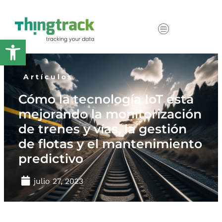
Abrir barra de herramientas
Artículos
Cómo la tecnología IoT está
mejorando la monitorización
de trenes y vías, la gestión
de flotas y el mantenimiento
predictivo
julio 27, 2023