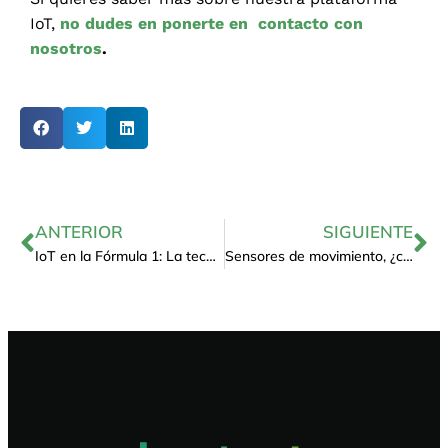
IoT,
no dudes en ponerte en contacto con
nosotros
.
ANTERIOR
SIGUIENTE
IoT en la Fórmula 1: La tecnología detrás del éxito de los equipo
Sensores de movimiento, ¿cuál es e