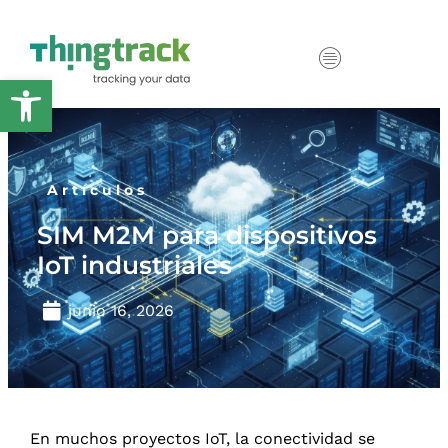
Abrir barra de herramientas
Artículos
SIM M2M para dispositivos
IoT industriales
junio 16, 2026
En muchos proyectos IoT, la conectividad se